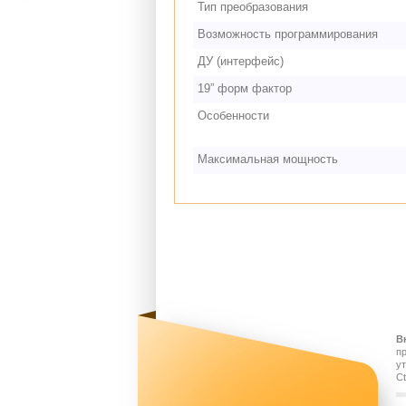
Тип преобразования
Возможность программирования
ДУ (интерфейс)
19” форм фактор
Особенности
Максимальная мощность
В
п
у
Ct