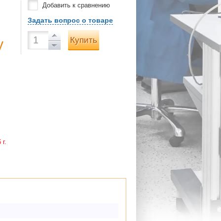
Добавить к сравнению
Задать вопрос о товаре
Купить
у
 г.