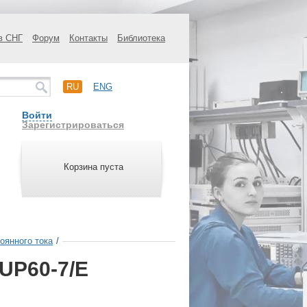
в СНГ
Форум
Контакты
Библиотека
RU
ENG
Войти
Зарегистрироваться
Корзина пуста
оянного тока
/
UP60-7/E