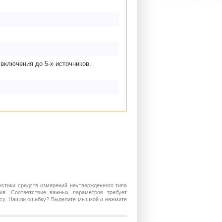
включения до 5-х источников.
истики средств измерений неутвержденного типа
ия. Соответствие важных параметров требует
росу. Нашли ошибку? Выделите мышкой и нажмите