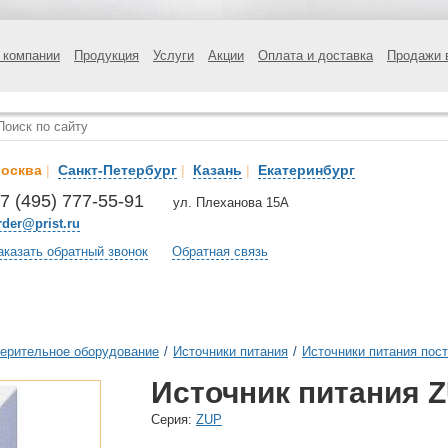
 компании
Продукция
Услуги
Акции
Оплата и доставка
Продажи 
осква
|
Санкт-Петербург
|
Казань
|
Екатеринбург
7 (495) 777-55-91
ул. Плеханова 15А
rder@prist.ru
аказать обратный звонок
Обратная связь
ерительное оборудование
/
Источники питания
/
Источники питания пост
Источник питания Z
Cерия:
ZUP