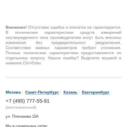
Внимание!
Отсутствие ошибок и опечаток не гарантируется.
В технические характеристики средств измерений
неутвержденного типа производителем могут быть внесены
изменения без предварительного уведомления.
Соответствие важных параметров требует уточнения.
Полные технические характеристики предоставляются по
отдельному запросу. Нашли ошибку? Выделите мышкой и
нажмите Ctrl+Enter.
Москва
|
Санкт-Петербург
|
Казань
|
Екатеринбург
+7 (495) 777-55-91
(многоканальный)
ул. Плеханова 15А
Мы в социальных сетях: