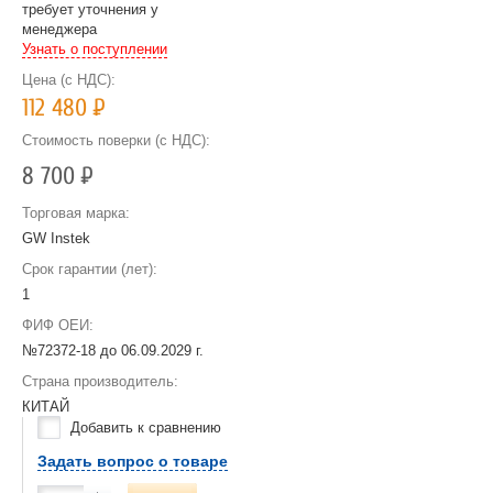
требует уточнения у
менеджера
Узнать о поступлении
Цена (с НДС):
112 480
Р
Стоимость поверки (с НДС):
8 700
Р
Торговая марка:
GW Instek
Срок гарантии (лет):
1
ФИФ ОЕИ:
№72372-18 до
06.09.2029 г.
Страна производитель:
КИТАЙ
Добавить к сравнению
Задать вопрос о товаре