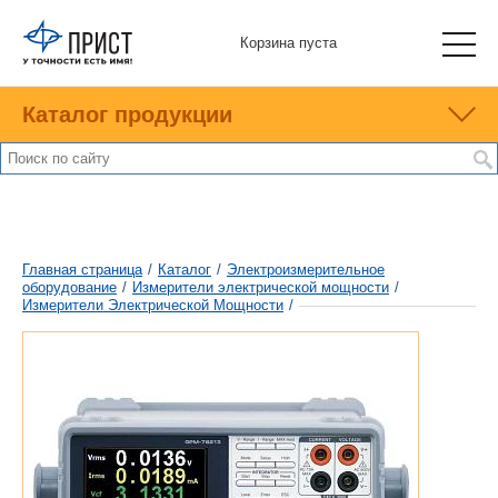
Корзина пуста
Каталог продукции
Главная страница
/
Каталог
/
Электроизмерительное
оборудование
/
Измерители электрической мощности
/
Измерители Электрической Мощности
/