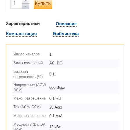
Купить
Характеристики
Описание
Комплектация
Библиотека
Число каналов
1
Виды измерений
AC, DC
Базовая
0,1
погрешность (%)
Напряжение (ACV/
600 Вскз
DCV)
Макс. разрешение
0,1 мВ
Ток (ACA/ DCA)
20 Аскз
Макс. разрешение
0,1 мкА
Мощность (Вт, ВА,
12 кВт
ВАР)