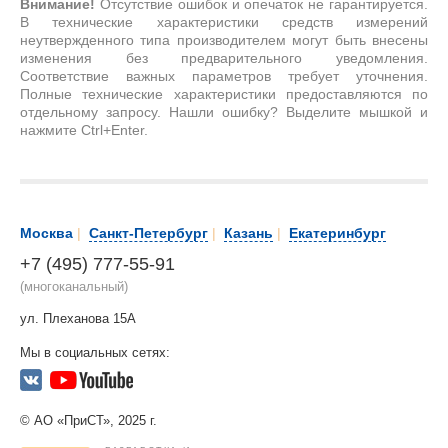
Внимание!
Отсутствие ошибок и опечаток не гарантируется.
В технические характеристики средств измерений
неутвержденного типа производителем могут быть внесены
изменения без предварительного уведомления.
Соответствие важных параметров требует уточнения.
Полные технические характеристики предоставляются по
отдельному запросу. Нашли ошибку? Выделите мышкой и
нажмите Ctrl+Enter.
Москва
|
Санкт-Петербург
|
Казань
|
Екатеринбург
+7 (495) 777-55-91
(многоканальный)
ул. Плеханова 15А
Мы в социальных сетях:
© АО «ПриСТ», 2025 г.