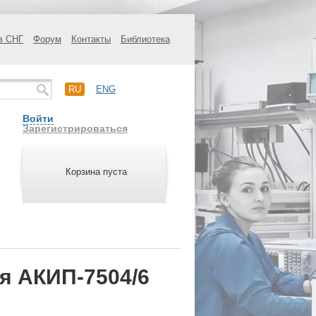
в СНГ
Форум
Контакты
Библиотека
RU
ENG
Войти
Зарегистрироваться
Корзина пуста
я АКИП-7504/6