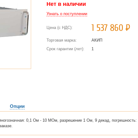
Нет в наличии
Узнать о поступлении
1 537 860
Р
Цена (с НДС):
Торговая марка:
АКИП
Срок гарантии (лет):
1
Опции
ногозначная: 0,1 Ом - 10 МОм, разрешение 1 Ом, 9 декад, погрешность
заказе.