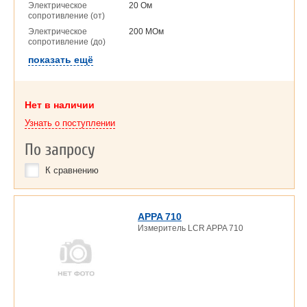
Электрическое
20 Ом
сопротивление (от)
Электрическое
200 МОм
сопротивление (до)
показать ещё
Нет в наличии
Узнать о поступлении
По запросу
К сравнению
APPA 710
Измеритель LCR APPA 710