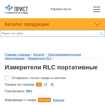
Корзина пуста
Каталог продукции
Главная страница
/
Каталог
/
Электроизмерительное
оборудование
/
Измерители RLC
/
Измерители RLC портативные
Отображать только товары в наличии
Товаров на странице:
12
24
48
Сортировать:
Нет
Информация о товаре:
Полная
Краткая