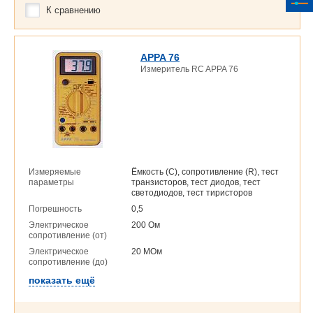
К сравнению
APPA 76
Измеритель RC APPA 76
Измеряемые
Ёмкость (C), сопротивление (R), тест
параметры
транзисторов, тест диодов, тест
светодиодов, тест тиристоров
Погрешность
0,5
Электрическое
200 Ом
сопротивление (от)
Электрическое
20 МОм
сопротивление (до)
показать ещё