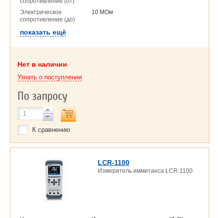
сопротивление (от)
Электрическое
10 МОм
сопротивление (до)
показать ещё
Нет в наличии
Узнать о поступлении
По запросу
К сравнению
LCR-1100
Измеритель иммитанса LCR-1100