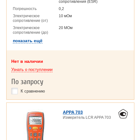
сопротивления (ESR)
Погрешность
0,2
Электрическое
10 мОм
сопротивление (от)
Электрическое
20 МОм
сопротивление (до)
показать ещё
Нет в наличии
Узнать о поступлении
По запросу
К сравнению
APPA 703
Измеритель LCR APPA 703