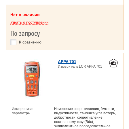
Нет в наличии
Узнать о поступлении
По запросу
К сравнению
APPA 701
Измеритель LCR APPA 701
Измеряемые
Измерение сопротивления, ёмкости,
параметры
индуктивности, тангенса угла потерь,
добротности, сопротивление
постоянному току (Rdc),
эквивалентное последовательное