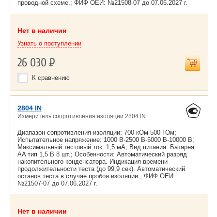
проводной схеме.; ФИФ ОЕИ: №21508-07 до
07.06.2027 г.
Нет в наличии
Узнать о поступлении
26 030
Р
К сравнению
2804 IN
Измеритель сопротивления изоляции 2804 IN
Диапазон сопротивления изоляции: 700 кОм-500 ГОм;
Испытательное напряжение: 1000 В-2500 В-5000 В-10000 В;
Максимальный тестовый ток: 1,5 мА; Вид питания: Батарея
AA тип 1,5 В 8 шт.; Особенности: Автоматический разряд
накопительного конденсатора. Индикация времени
продолжительности теста (до 99,9 сек). Автоматический
останов теста в случае пробоя изоляции.; ФИФ ОЕИ:
№21507-07 до
07.06.2027 г.
Нет в наличии