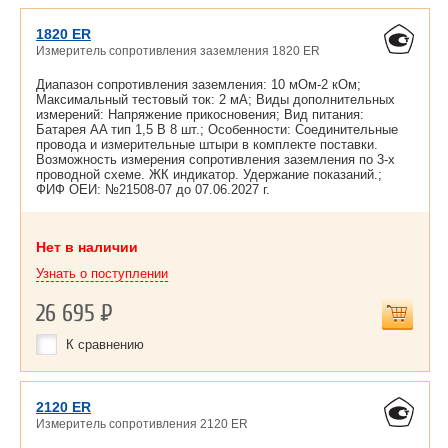
1820 ER
Измеритель сопротивления заземления 1820 ER
Диапазон сопротивления заземления: 10 мОм-2 кОм;
Максимальный тестовый ток: 2 мА; Виды дополнительных
измерений: Напряжение прикосновения; Вид питания:
Батарея AA тип 1,5 В 8 шт.; Особенности: Соединительные
провода и измерительные штыри в комплекте поставки.
Возможность измерения сопротивления заземления по 3-х
проводной схеме. ЖК индикатор. Удержание показаний.;
ФИФ ОЕИ: №21508-07 до
07.06.2027 г.
Нет в наличии
Узнать о поступлении
26 695
Р
К сравнению
2120 ER
Измеритель сопротивления 2120 ER