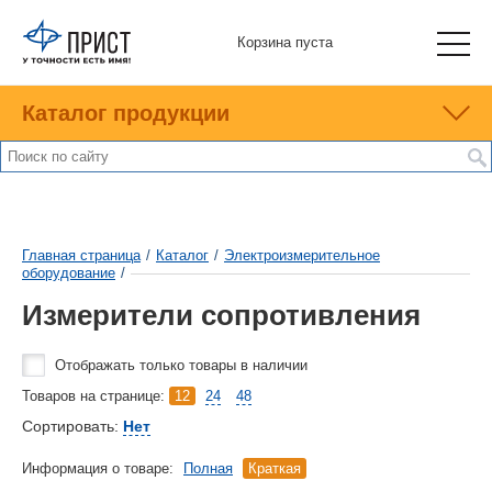
Корзина пуста
Каталог продукции
Главная страница
/
Каталог
/
Электроизмерительное
оборудование
/
Измерители сопротивления
Отображать только товары в наличии
Товаров на странице:
12
24
48
Сортировать:
Нет
Информация о товаре:
Полная
Краткая