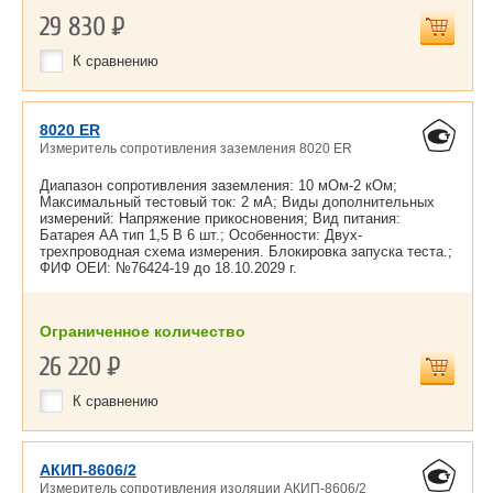
29 830
Р
К сравнению
8020 ER
Измеритель сопротивления заземления 8020 ER
Диапазон сопротивления заземления: 10 мОм-2 кОм;
Максимальный тестовый ток: 2 мА; Виды дополнительных
измерений: Напряжение прикосновения; Вид питания:
Батарея AA тип 1,5 В 6 шт.; Особенности: Двух-
трехпроводная схема измерения. Блокировка запуска теста.;
ФИФ ОЕИ: №76424-19 до
18.10.2029 г.
Ограниченное количество
26 220
Р
К сравнению
АКИП-8606/2
Измеритель сопротивления изоляции АКИП-8606/2