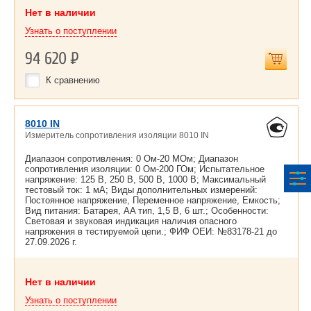
Нет в наличии
Узнать о поступлении
94 620
Р
К сравнению
8010 IN
Измеритель сопротивления изоляции 8010 IN
Диапазон сопротивления: 0 Ом-20 МОм; Диапазон
сопротивления изоляции: 0 Ом-200 ГОм; Испытательное
напряжение: 125 В, 250 В, 500 В, 1000 В; Максимальный
тестовый ток: 1 мА; Виды дополнительных измерений:
Постоянное напряжение, Переменное напряжение, Емкость;
Вид питания: Батарея, AA тип, 1,5 В, 6 шт.; Особенности:
Световая и звуковая индикация наличия опасного
напряжения в тестируемой цепи.; ФИФ ОЕИ: №83178-21 до
27.09.2026 г.
Нет в наличии
Узнать о поступлении