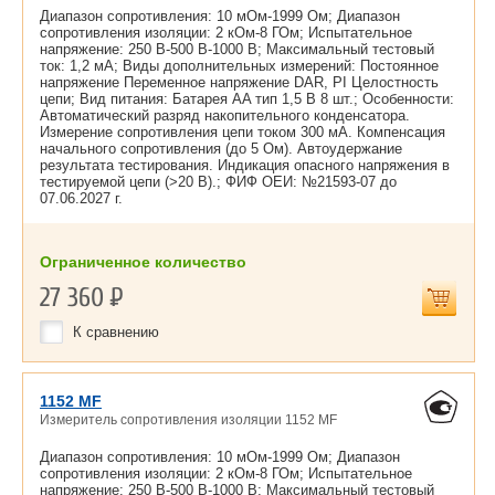
Диапазон сопротивления: 10 мОм-1999 Ом; Диапазон
сопротивления изоляции: 2 кОм-8 ГОм; Испытательное
напряжение: 250 В-500 В-1000 В; Максимальный тестовый
ток: 1,2 мА; Виды дополнительных измерений: Постоянное
напряжение Переменное напряжение DAR, PI Целостность
цепи; Вид питания: Батарея AA тип 1,5 В 8 шт.; Особенности:
Автоматический разряд накопительного конденсатора.
Измерение сопротивления цепи током 300 мА. Компенсация
начального сопротивления (до 5 Ом). Автоудержание
результата тестирования. Индикация опасного напряжения в
тестируемой цепи (>20 В).; ФИФ ОЕИ: №21593-07 до
07.06.2027 г.
Ограниченное количество
27 360
Р
К сравнению
1152 MF
Измеритель сопротивления изоляции 1152 MF
Диапазон сопротивления: 10 мОм-1999 Ом; Диапазон
сопротивления изоляции: 2 кОм-8 ГОм; Испытательное
напряжение: 250 В-500 В-1000 В; Максимальный тестовый