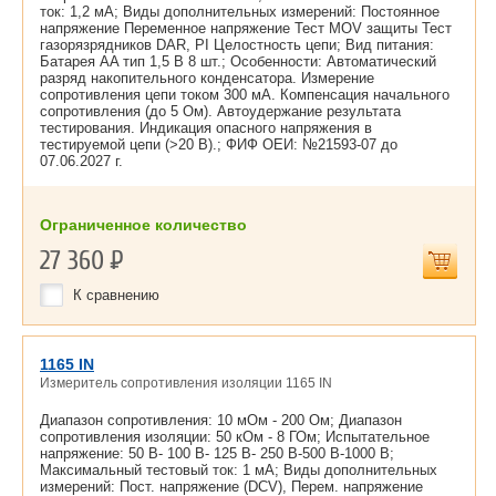
ток: 1,2 мА; Виды дополнительных измерений: Постоянное
напряжение Переменное напряжение Тест MОV защиты Тест
газорязрядников DAR, PI Целостность цепи; Вид питания:
Батарея AA тип 1,5 В 8 шт.; Особенности: Автоматический
разряд накопительного конденсатора. Измерение
сопротивления цепи током 300 мА. Компенсация начального
сопротивления (до 5 Ом). Автоудержание результата
тестирования. Индикация опасного напряжения в
тестируемой цепи (>20 В).; ФИФ ОЕИ: №21593-07 до
07.06.2027 г.
Ограниченное количество
27 360
Р
К сравнению
1165 IN
Измеритель сопротивления изоляции 1165 IN
Диапазон сопротивления: 10 мОм - 200 Ом; Диапазон
сопротивления изоляции: 50 кОм - 8 ГОм; Испытательное
напряжение: 50 В- 100 В- 125 В- 250 В-500 В-1000 В;
Максимальный тестовый ток: 1 мА; Виды дополнительных
измерений: Пост. напряжение (DCV), Перем. напряжение