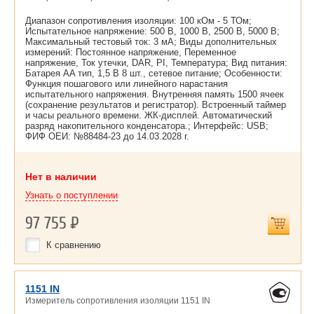
Диапазон сопротивления изоляции: 100 кОм - 5 ТОм;
Испытательное напряжение: 500 В, 1000 В, 2500 В, 5000 В;
Максимальный тестовый ток: 3 мА; Виды дополнительных
измерений: Постоянное напряжение, Переменное
напряжение, Ток утечки, DAR, PI, Температура; Вид питания:
Батарея AA тип, 1,5 В 8 шт., сетевое питание; Особенности:
Функция пошагового или линейного нарастания
испытательного напряжения. Внутренняя память 1500 ячеек
(сохранение результатов и регистратор). Встроенный таймер
и часы реального времени. ЖК-дисплей. Автоматический
разряд накопительного конденсатора.; Интерфейс: USB;
ФИФ ОЕИ: №88484-23 до
14.03.2028 г.
Нет в наличии
Узнать о поступлении
97 755
Р
К сравнению
1151 IN
Измеритель сопротивления изоляции 1151 IN