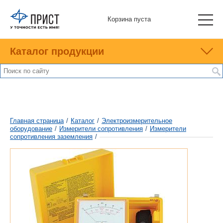
Корзина пуста
Каталог продукции
Главная страница
/
Каталог
/
Электроизмерительное
оборудование
/
Измерители сопротивления
/
Измерители
сопротивления заземления
/