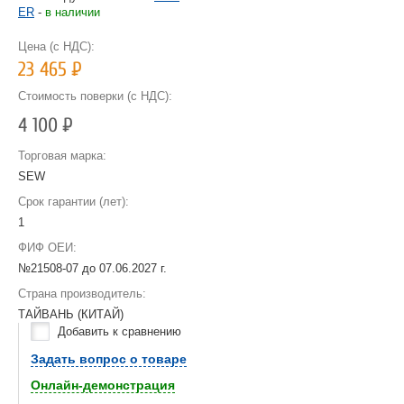
ER
-
в наличии
Цена (с НДС):
23 465
Р
Стоимость поверки (с НДС):
4 100
Р
Торговая марка:
SEW
Срок гарантии (лет):
1
ФИФ ОЕИ:
№21508-07 до
07.06.2027 г.
Страна производитель:
ТАЙВАНЬ (КИТАЙ)
Добавить к сравнению
Задать вопрос о товаре
Онлайн-демонстрация