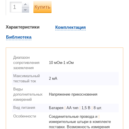
Купить
Характеристики
Комплектация
Библиотека
Диапазон
сопротивления
10 мОм-1 кОм
заземления
Максимальный
2 мА
тестовый ток
Виды
дополнительных
Напряжение прикосновения
измерений
Вид питания
Батарея
|
AA тип
|
1,5 В
|
8 шт.
Особенности
Соединительные провода и
|
измерительные штыри в комплекте
поставки. Возможность измерения