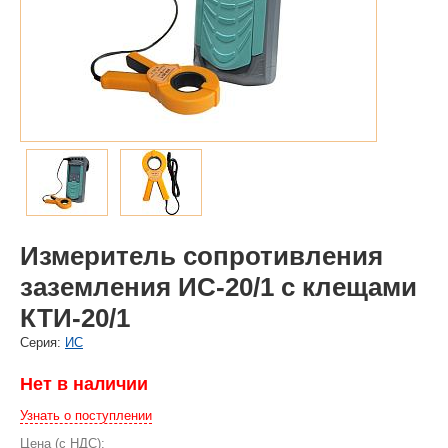
Измеритель сопротивления
заземления ИС-20/1 с клещами
КТИ-20/1
Cерия:
ИС
Нет в наличии
Узнать о поступлении
Цена (с НДС):