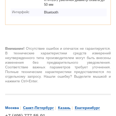
50 мм
Интерфейс
Bluetooth
Внимание!
Отсутствие ошибок и опечаток не гарантируется.
В технические характеристики средств измерений
неутвержденного типа производителем могут быть внесены
изменения без предварительного уведомления.
Соответствие важных параметров требует уточнения.
Полные технические характеристики предоставляются по
отдельному запросу. Нашли ошибку? Выделите мышкой и
нажмите Ctrl+Enter.
Москва
|
Санкт-Петербург
|
Казань
|
Екатеринбург
+7 (495) 777-55-91