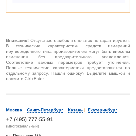
Внимание!
Отсутствие ошибок и опечаток не гарантируется.
В технические характеристики средств измерений
неутвержденного типа производителем могут быть внесены
изменения без предварительного уведомления.
Соответствие важных параметров требует уточнения.
Полные технические характеристики предоставляются по
отдельному запросу. Нашли ошибку? Выделите мышкой и
нажмите Ctrl+Enter.
Москва
|
Санкт-Петербург
|
Казань
|
Екатеринбург
+7 (495) 777-55-91
(многоканальный)
ул. Плеханова 15А