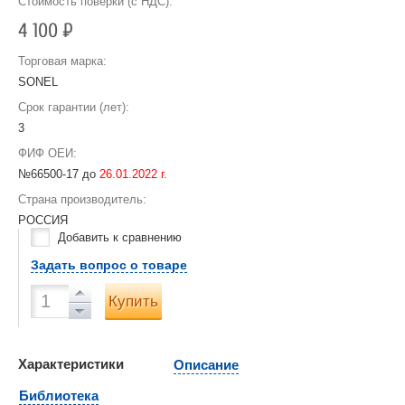
Стоимость поверки (с НДС):
4 100
Р
Торговая марка:
SONEL
Срок гарантии (лет):
3
ФИФ ОЕИ:
№66500-17 до
26.01.2022 г.
Страна производитель:
РОССИЯ
Добавить к сравнению
Задать вопрос о товаре
Купить
Характеристики
Описание
Библиотека