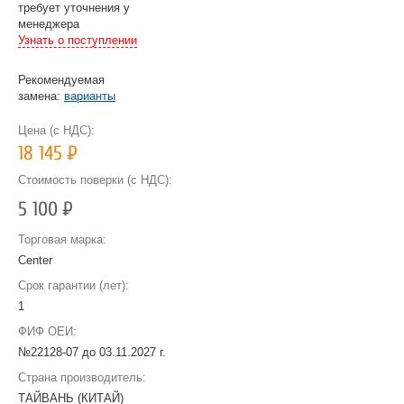
требует уточнения у
менеджера
Узнать о поступлении
Рекомендуемая
замена:
варианты
Цена (с НДС):
18 145
Р
Стоимость поверки (с НДС):
5 100
Р
Торговая марка:
Center
Срок гарантии (лет):
1
ФИФ ОЕИ:
№22128-07 до
03.11.2027 г.
Страна производитель:
ТАЙВАНЬ (КИТАЙ)