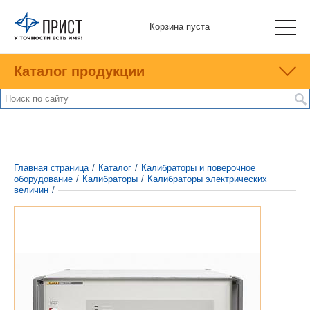
Корзина пуста
Каталог продукции
Главная страница
/
Каталог
/
Калибраторы и поверочное
оборудование
/
Калибраторы
/
Калибраторы электрических
величин
/