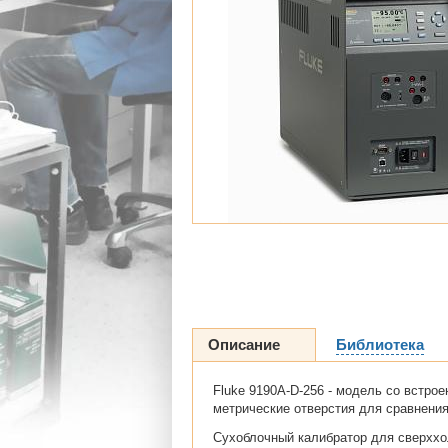
Описание
Библиотека
Fluke 9190A-D-256 - модель со встро
метрические отверстия для сравнения:
Сухоблочный калибратор для сверххол