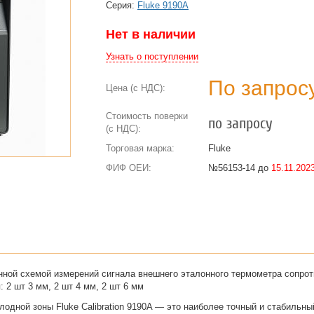
Cерия:
Fluke 9190A
Нет в наличии
Узнать о поступлении
По запрос
Цена (с НДС):
Стоимость поверки
по запросу
(с НДС):
Торговая марка:
Fluke
ФИФ ОЕИ:
№56153-14 до
15.11.2023
енной схемой измерений сигнала внешнего эталонного термометра сопрот
 2 шт 3 мм, 2 шт 4 мм, 2 шт 6 мм
одной зоны Fluke Calibration 9190A — это наиболее точный и стабильны