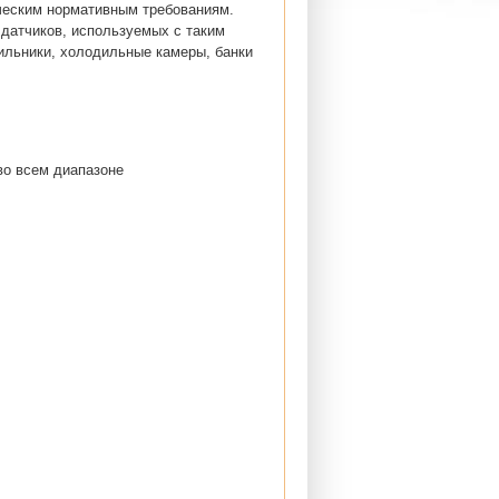
ическим нормативным требованиям.
 датчиков, используемых с таким
ильники, холодильные камеры, банки
во всем диапазоне