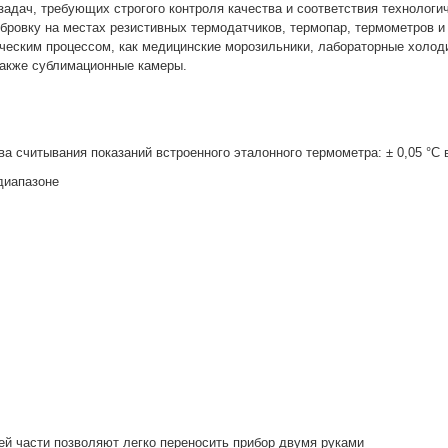
задач, требующих строгого контроля качества и соответствия технолог
бровку на местах резистивных термодатчиков, термопар, термометров и
ческим процессом, как медицинские морозильники, лабораторные холод
 также сублимационные камеры.
ва считывания показаний встроенного эталонного термометра: ± 0,05 °C 
 диапазоне
ей части позволяют легко переносить прибор двумя руками