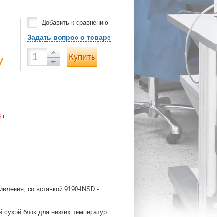
Добавить к сравнению
Задать вопрос о товаре
Купить
у
 г.
ивления, со вставкой 9190-INSD -
й сухой блок для низких температур