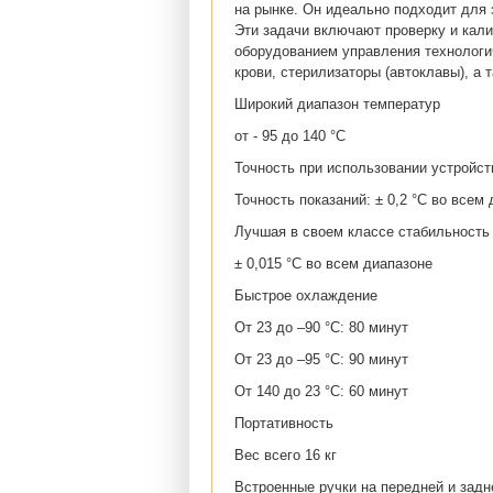
на рынке. Он идеально подходит для 
Эти задачи включают проверку и кали
оборудованием управления технологи
крови, стерилизаторы (автоклавы), а
Широкий диапазон температур
от - 95 до 140 °C
Точность при использовании устройст
Точность показаний: ± 0,2 °C во всем
Лучшая в своем классе стабильность
± 0,015 °C во всем диапазоне
Быстрое охлаждение
От 23 до –90 °C: 80 минут
От 23 до –95 °C: 90 минут
От 140 до 23 °C: 60 минут
Портативность
Вес всего 16 кг
Встроенные ручки на передней и задн