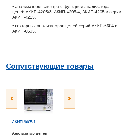
• анализаторов спектра с функцией анализатора
цепей АКИП-4205/3, АКИП-4205/4, АКИП-4205 и серии
АКИП-4213;
• векторных анализаторов цепей серий АКИП-6604 и
АКИП-6605.
Сопутствующие товары
АКИП-6605/1
АКИП-6605/2
Анализатор цепей
Анализатор цепей