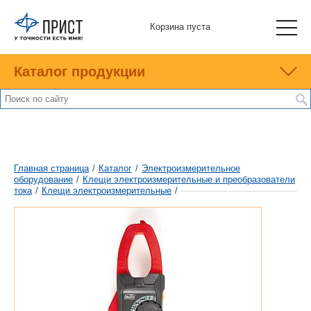
Корзина пуста
Каталог продукции
Главная страница
/
Каталог
/
Электроизмерительное
оборудование
/
Клещи электроизмерительные и преобразователи
тока
/
Клещи электроизмерительные
/