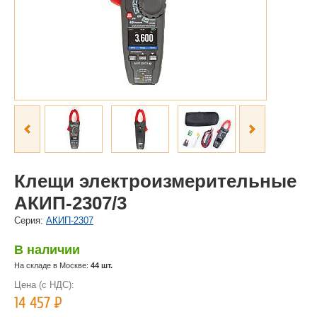
Клещи электроизмерительные
АКИП-2307/3
Cерия:
АКИП-2307
В наличии
На складе в Москве:
44 шт.
Цена (с НДС):
14 457
Р