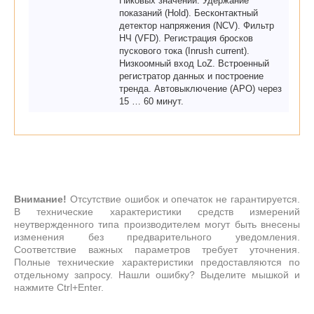
Пиковых значений. Удержание
показаний (Hold). Бесконтактный
детектор напряжения (NCV). Фильтр
НЧ (VFD). Регистрация бросков
пускового тока (Inrush current).
Низкоомный вход LoZ. Встроенный
регистратор данных и построение
тренда. Автовыключение (АРО) через
15 … 60 минут.
Внимание!
Отсутствие ошибок и опечаток не гарантируется.
В технические характеристики средств измерений
неутвержденного типа производителем могут быть внесены
изменения без предварительного уведомления.
Соответствие важных параметров требует уточнения.
Полные технические характеристики предоставляются по
отдельному запросу. Нашли ошибку? Выделите мышкой и
нажмите Ctrl+Enter.