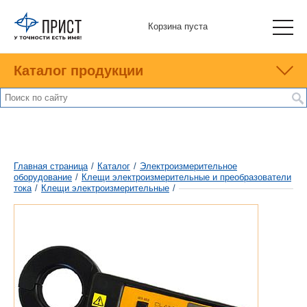
Корзина пуста
Каталог продукции
Главная страница
/
Каталог
/
Электроизмерительное
оборудование
/
Клещи электроизмерительные и преобразователи
тока
/
Клещи электроизмерительные
/