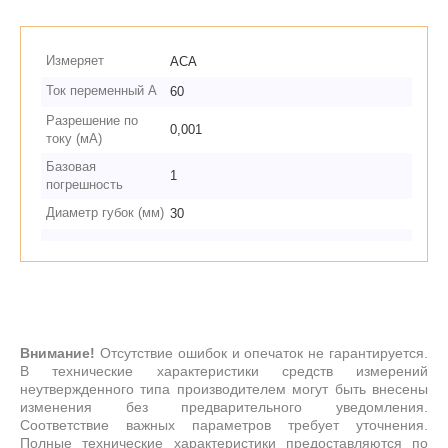
Измеряет
ACA
Ток переменный А
60
Разрешение по
0,001
току (мА)
Базовая
1
погрешность
Диаметр губок (мм)
30
Внимание!
Отсутствие ошибок и опечаток не гарантируется.
В технические характеристики средств измерений
неутвержденного типа производителем могут быть внесены
изменения без предварительного уведомления.
Соответствие важных параметров требует уточнения.
Полные технические характеристики предоставляются по