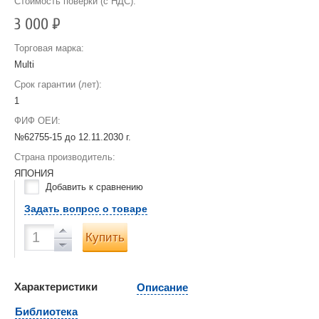
Стоимость поверки (с НДС):
3 000
Р
Торговая марка:
Multi
Срок гарантии (лет):
1
ФИФ ОЕИ:
№62755-15 до
12.11.2030 г.
Страна производитель:
ЯПОНИЯ
Добавить к сравнению
Задать вопрос о товаре
Купить
Характеристики
Описание
Библиотека