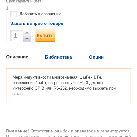
Срок гарантии (лет):
1
Добавить к сравнению
Задать вопрос о товаре
Купить
Описание
Библиотека
Опции
Мера индуктивности многозначная: 1 мГн - 1 Гн,
разрешение 1 мГн, погрешность ± 2 %, 3 декады.
Интерфейс GPIB или RS-232, необходимо выбрать при
заказе.
Внимание!
Отсутствие ошибок и опечаток не гарантируется.
В технические характеристики средств измерений