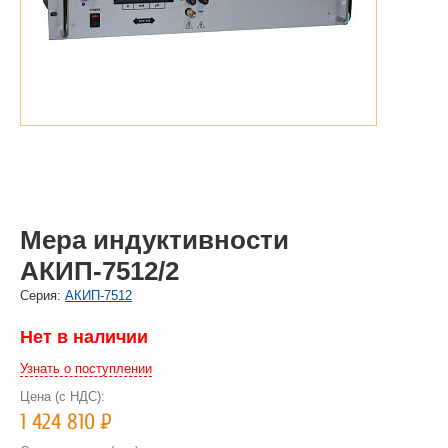
Мера индуктивности
АКИП-7512/2
Cерия:
АКИП-7512
Нет в наличии
Узнать о поступлении
Цена (с НДС):
1 424 810
Р