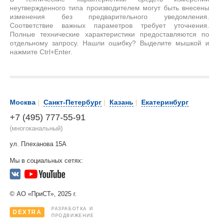
неутвержденного типа производителем могут быть внесены
изменения без предварительного уведомления.
Соответствие важных параметров требует уточнения.
Полные технические характеристики предоставляются по
отдельному запросу. Нашли ошибку? Выделите мышкой и
нажмите Ctrl+Enter.
Москва
|
Санкт-Петербург
|
Казань
|
Екатеринбург
+7 (495) 777-55-91
(многоканальный)
ул. Плеханова 15А
Мы в социальных сетях:
© АО «ПриСТ», 2025 г.
РАЗРАБОТКА И
DEXTRA
ПРОДВИЖЕНИЕ