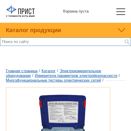
Корзина пуста
Каталог продукции
Главная страница
/
Каталог
/
Электроизмерительное
оборудование
/
Измерители параметров электробезопасности
/
Многофункциональные тестеры электрических сетей
/