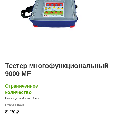
Тестер многофункциональный
9000 MF
Ограниченное
количество
На складе в Москве:
1 шт.
Старая цена:
81 130
Р