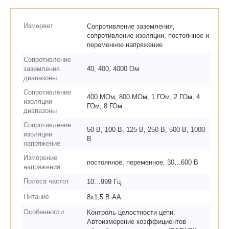
Измеряет
Сопротивление заземления,
сопротивление изоляции, постоянное и
переменное напряжение
Сопротивление
заземления
40, 400, 4000 Ом
диапазоны
Сопротивление
400 МОм, 800 МОм, 1 ГОм, 2 ГОм, 4
изоляции
ГОм, 8 ГОм
диапазоны
Сопротивление
50 В, 100 В, 125 В, 250 В, 500 В, 1000
изоляции
В
напряжение
Измерение
постоянное, переменное, 30…600 В
напряжения
Полоса частот
10…999 Гц
Питание
8х1,5 В АА
Особенности
Контроль целостности цепи.
Автоизмерение коэффициентов