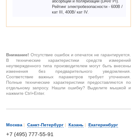
абсорбции и поляризации (DAR/ PI).
Рейтинг электробезопасности - 600В /
кат III, 400В/ кат IV.
Внимание!
Отсутствие ошибок и опечаток не гарантируется.
В технические характеристики средств измерений
неутвержденного типа производителем могут быть внесены
изменения без предварительного уведомления.
Соответствие важных параметров требует уточнения.
Полные технические характеристики предоставляются по
отдельному запросу. Нашли ошибку? Выделите мышкой и
нажмите Ctrl+Enter.
Москва
|
Санкт-Петербург
|
Казань
|
Екатеринбург
+7 (495) 777-55-91