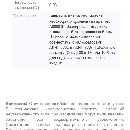
Погрешность
0,05
измерения (%)
Особенности
Внимание для работы модуля
необходим опциональный адаптер
A000018. Изолированный датчик,
выполненный из нержавеющей стали.
Цифровые модули давления
совместимы с калибраторами
АКИП-7301 и АКИП-7307. Габаритные
размеры (Ø х Д) 30 х 130 мм. Кабель
для подключения в комплект не
входит
Внимание!
Отсутствие ошибок и опечаток не гарантируется.
В технические характеристики средств измерений
неутвержденного типа производителем могут быть внесены
изменения без предварительного уведомления.
Соответствие важных параметров требует уточнения.
Полные технические характеристики предоставляются по