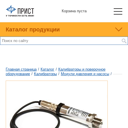
Корзина пуста
Каталог продукции
Главная страница
/
Каталог
/
Калибраторы и поверочное
оборудование
/
Калибраторы
/
Модули давления и насосы
/