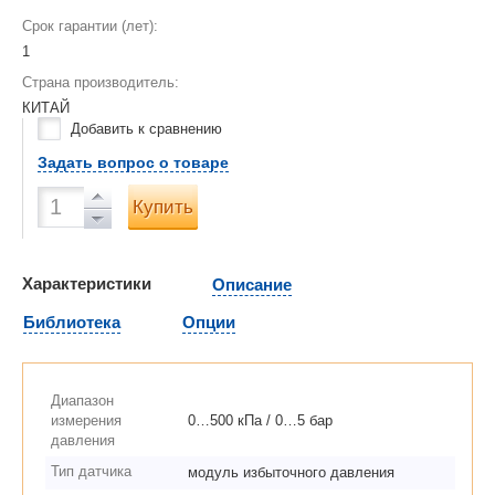
Срок гарантии (лет):
1
Страна производитель:
КИТАЙ
Добавить к сравнению
Задать вопрос о товаре
Купить
Характеристики
Описание
Библиотека
Опции
Диапазон
измерения
0…500 кПа / 0…5 бар
давления
Тип датчика
модуль избыточного давления