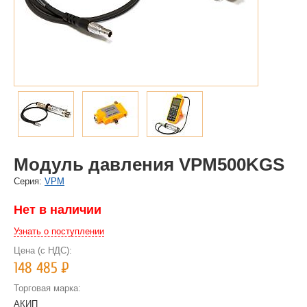
Модуль давления VPM500KGS
Cерия:
VPM
Нет в наличии
Узнать о поступлении
Цена (с НДС):
148 485
Р
Торговая марка:
АКИП