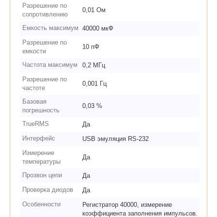
Разрешение по
0,01 Ом
сопротивлению
Емкость максимум
40000 мкФ
Разрешение по
10 пФ
емкости
Частота максимум
0,2 МГц
Разрешение по
0,001 Гц
частоте
Базовая
0,03 %
погрешность
TrueRMS
Да
Интерфейс
USB эмуляция RS-232
Измерение
Да
температуры
Прозвон цепи
Да
Проверка диодов
Да
Особенности
Регистратор 40000, измерение
коэффициента заполнения импульсов.