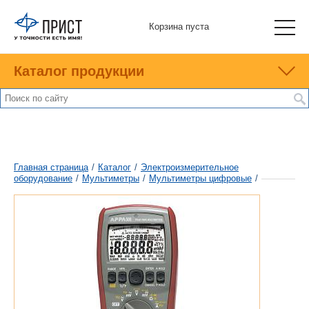
Корзина пуста
Каталог продукции
Главная страница
/
Каталог
/
Электроизмерительное
оборудование
/
Мультиметры
/
Мультиметры цифровые
/