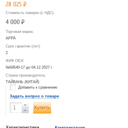
28 025
Р
Стоимость поверки (с НДС):
4 000
Р
Торговая марка:
APPA
Срок гарантии (лет):
2
ФИФ ОЕИ:
№69540-17 до
04.12.2027 г.
Страна производитель:
ТАЙВАНЬ (КИТАЙ)
Добавить к сравнению
Задать вопрос о товаре
Купить
Характеристики
Комплектация