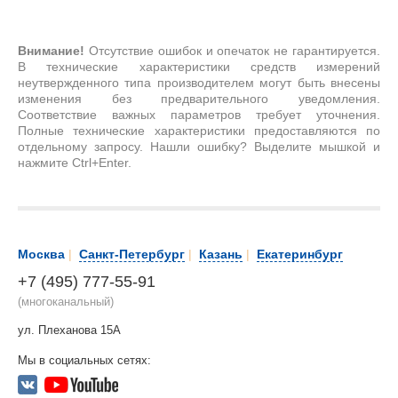
Внимание!
Отсутствие ошибок и опечаток не гарантируется.
В технические характеристики средств измерений
неутвержденного типа производителем могут быть внесены
изменения без предварительного уведомления.
Соответствие важных параметров требует уточнения.
Полные технические характеристики предоставляются по
отдельному запросу. Нашли ошибку? Выделите мышкой и
нажмите Ctrl+Enter.
Москва
|
Санкт-Петербург
|
Казань
|
Екатеринбург
+7 (495) 777-55-91
(многоканальный)
ул. Плеханова 15А
Мы в социальных сетях: