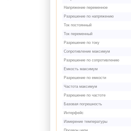
Напряжение переменное
Разрешение по напряжению
Ток постоянный
Ток переменный
Разрешение по току
Сопротивление максимум
Разрешение по сопротивлению
Емкость максимум
Разрешение по емкости
Частота максимум
Разрешение по частоте
Базовая погрешность
Интерфейс
Измерение температуры
Прозвон цепи