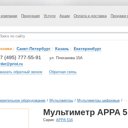
 компании
Продукция
Услуги
Акции
Оплата и доставка
Продажи 
осква
|
Санкт-Петербург
|
Казань
|
Екатеринбург
7 (495) 777-55-91
ул. Плеханова 15А
rder@prist.ru
аказать обратный звонок
Обратная связь
ерительное оборудование
/
Мультиметры
/
Мультиметры цифровые
/
Мультиметр APPA 
Cерия:
APPA 516