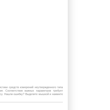
истики средств измерений неутвержденного типа
ия. Соответствие важных параметров требует
росу. Нашли ошибку? Выделите мышкой и нажмите