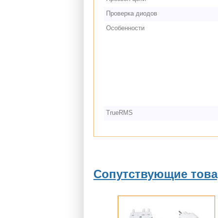
Проверка диодов
Особенности
TrueRMS
Сопутствующие тов