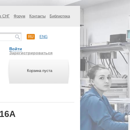
в СНГ
Форум
Контакты
Библиотека
RU
ENG
Войти
Зарегистрироваться
Корзина пуста
516A