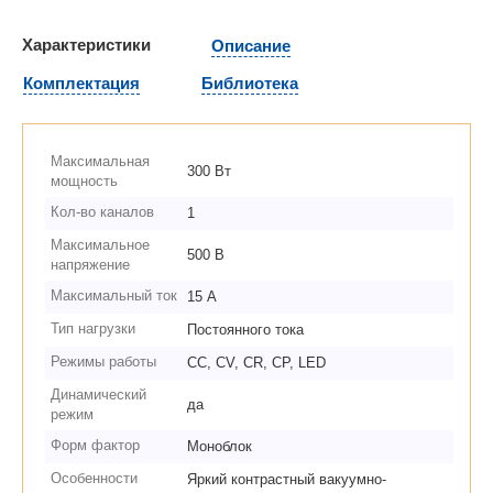
Характеристики
Описание
Комплектация
Библиотека
Максимальная
300 Вт
мощность
Кол-во каналов
1
Максимальное
500 В
напряжение
Максимальный ток
15 А
Тип нагрузки
Постоянного тока
Режимы работы
CC, CV, CR, CP, LED
Динамический
да
режим
Форм фактор
Моноблок
Особенности
Яркий контрастный вакуумно-