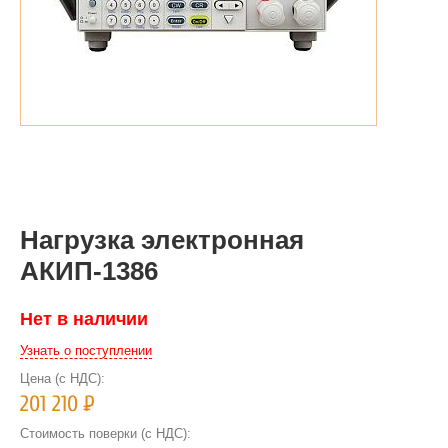
Нагрузка электронная
АКИП-1386
Нет в наличии
Узнать о поступлении
Цена (с НДС):
201 210
Р
Стоимость поверки (с НДС):