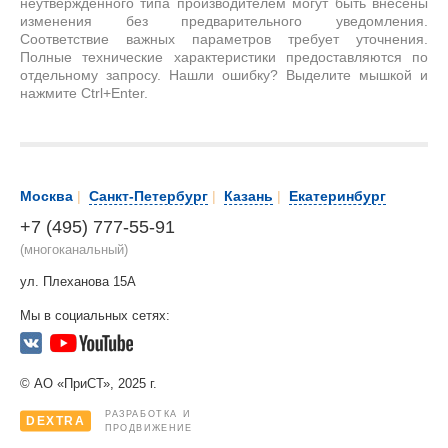
неутвержденного типа производителем могут быть внесены
изменения без предварительного уведомления.
Соответствие важных параметров требует уточнения.
Полные технические характеристики предоставляются по
отдельному запросу. Нашли ошибку? Выделите мышкой и
нажмите Ctrl+Enter.
Москва
|
Санкт-Петербург
|
Казань
|
Екатеринбург
+7 (495) 777-55-91
(многоканальный)
ул. Плеханова 15А
Мы в социальных сетях:
© АО «ПриСТ», 2025 г.
РАЗРАБОТКА И
DEXTRA
ПРОДВИЖЕНИЕ