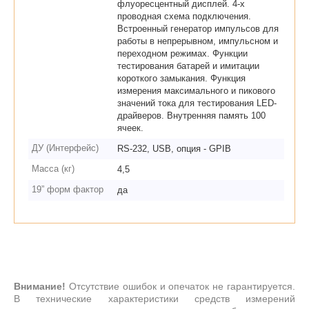
флуоресцентный дисплей. 4-х
проводная схема подключения.
Встроенный генератор импульсов для
работы в непрерывном, импульсном и
переходном режимах. Функции
тестирования батарей и имитации
короткого замыкания. Функция
измерения максимального и пикового
значений тока для тестирования LED-
драйверов. Внутренняя память 100
ячеек.
ДУ (Интерфейс)
RS-232, USB, опция - GPIB
Масса (кг)
4,5
19” форм фактор
да
Внимание!
Отсутствие ошибок и опечаток не гарантируется.
В технические характеристики средств измерений