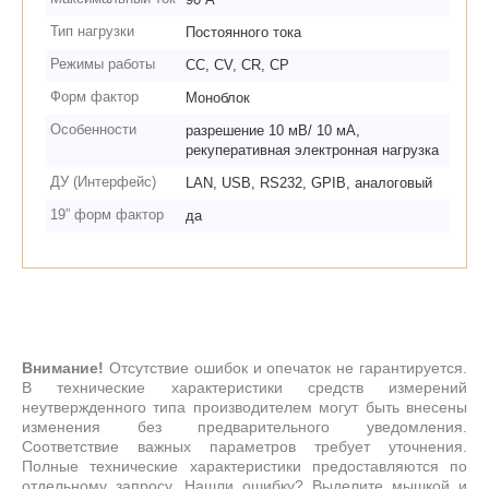
Тип нагрузки
Постоянного тока
Режимы работы
CC, CV, CR, CP
Форм фактор
Моноблок
Особенности
разрешение 10 мВ/ 10 мА,
рекуперативная электронная нагрузка
ДУ (Интерфейс)
LAN, USB, RS232, GPIB, аналоговый
19” форм фактор
да
Внимание!
Отсутствие ошибок и опечаток не гарантируется.
В технические характеристики средств измерений
неутвержденного типа производителем могут быть внесены
изменения без предварительного уведомления.
Соответствие важных параметров требует уточнения.
Полные технические характеристики предоставляются по
отдельному запросу. Нашли ошибку? Выделите мышкой и