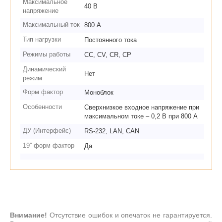
Максимальное
40 В
напряжение
Максимальный ток
800 А
Тип нагрузки
Постоянного тока
Режимы работы
CC, CV, CR, CP
Динамический
Нет
режим
Форм фактор
Моноблок
Особенности
Сверхнизкое входное напряжение при
максимальном токе – 0,2 В при 800 А
ДУ (Интерфейс)
RS-232, LAN, CAN
19” форм фактор
Да
Внимание!
Отсутствие ошибок и опечаток не гарантируется.