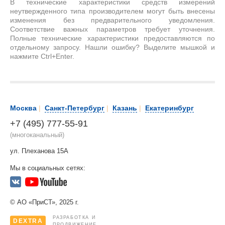
В технические характеристики средств измерений
неутвержденного типа производителем могут быть внесены
изменения без предварительного уведомления.
Соответствие важных параметров требует уточнения.
Полные технические характеристики предоставляются по
отдельному запросу. Нашли ошибку? Выделите мышкой и
нажмите Ctrl+Enter.
Москва
|
Санкт-Петербург
|
Казань
|
Екатеринбург
+7 (495) 777-55-91
(многоканальный)
ул. Плеханова 15А
Мы в социальных сетях:
© АО «ПриСТ», 2025 г.
РАЗРАБОТКА И
DEXTRA
ПРОДВИЖЕНИЕ