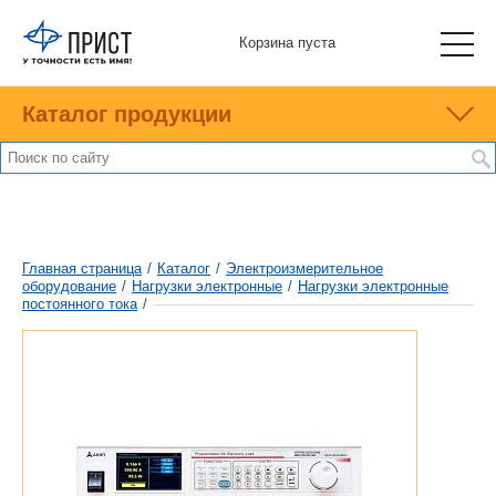
Корзина пуста
Каталог продукции
Главная страница
/
Каталог
/
Электроизмерительное
оборудование
/
Нагрузки электронные
/
Нагрузки электронные
постоянного тока
/