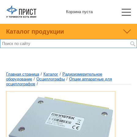
Корзина пуста
Каталог продукции
Главная страница
/
Каталог
/
Радиоизмерительное
оборудование
/
Осциллографы
/
Опции аппаратные для
осциллографов
/