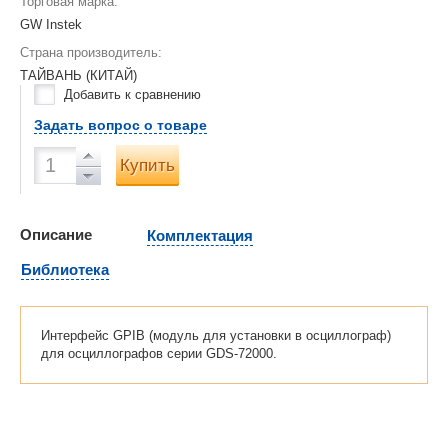
Торговая марка:
GW Instek
Страна производитель:
ТАЙВАНЬ (КИТАЙ)
Добавить к сравнению
Задать вопрос о товаре
Купить
Описание
Комплектация
Библиотека
Интерфейс GPIB (модуль для установки в осциллограф)
для осциллографов серии GDS-72000.