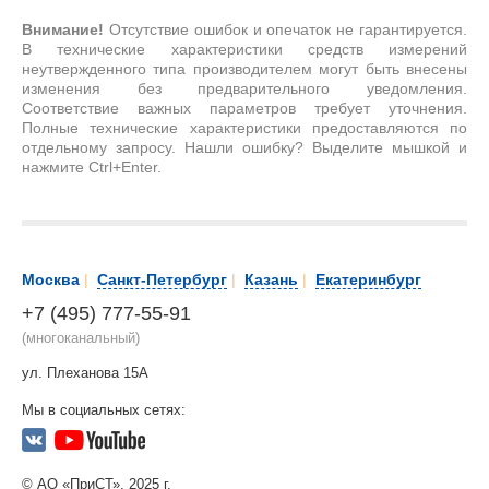
Внимание!
Отсутствие ошибок и опечаток не гарантируется.
В технические характеристики средств измерений
неутвержденного типа производителем могут быть внесены
изменения без предварительного уведомления.
Соответствие важных параметров требует уточнения.
Полные технические характеристики предоставляются по
отдельному запросу. Нашли ошибку? Выделите мышкой и
нажмите Ctrl+Enter.
Москва
|
Санкт-Петербург
|
Казань
|
Екатеринбург
+7 (495) 777-55-91
(многоканальный)
ул. Плеханова 15А
Мы в социальных сетях:
© АО «ПриСТ», 2025 г.