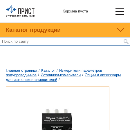
Корзина пуста
Каталог продукции
Главная страница
/
Каталог
/
Измерители параметров
полупроводников
/
Источники-измерители
/
Опции и аксессуары
для источников-измерителей
/