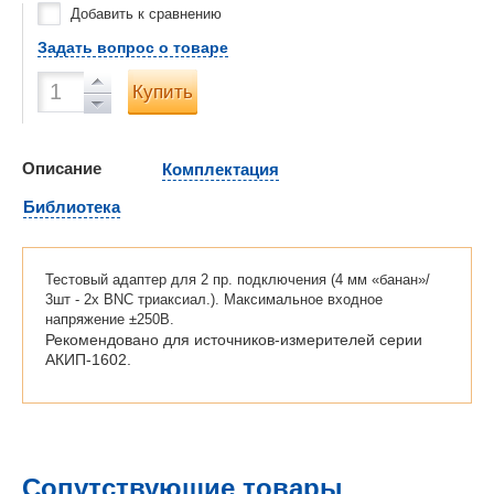
Добавить к сравнению
Задать вопрос о товаре
Купить
Описание
Комплектация
Библиотека
Тестовый адаптер для 2 пр. подключения (4 мм «банан»/
3шт - 2х BNC триаксиал.). Максимальное входное
напряжение ±250В.
Рекомендовано для источников-измерителей серии
АКИП-1602.
Сопутствующие товары