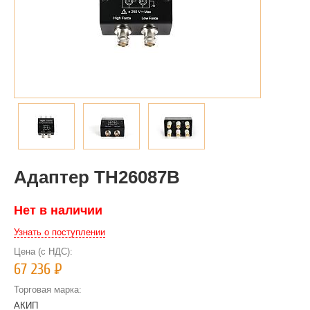
Адаптер TH26087B
Нет в наличии
Узнать о поступлении
Цена (с НДС):
67 236
Р
Торговая марка:
АКИП