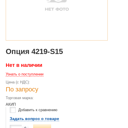
Опция 4219-S15
Нет в наличии
Узнать о поступлении
Цена (с НДС):
По запросу
Торговая марка:
АКИП
Добавить к сравнению
Задать вопрос о товаре