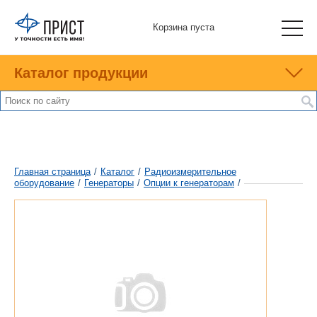
Корзина пуста
Каталог продукции
Главная страница
/
Каталог
/
Радиоизмерительное
оборудование
/
Генераторы
/
Опции к генераторам
/