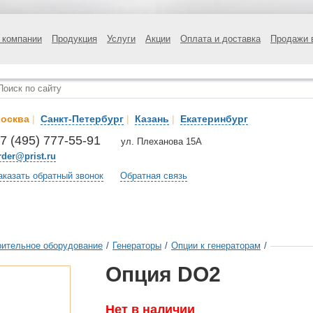
 компании
Продукция
Услуги
Акции
Оплата и доставка
Продажи 
осква
|
Санкт-Петербург
|
Казань
|
Екатеринбург
7 (495) 777-55-91
ул. Плеханова 15А
rder@prist.ru
аказать обратный звонок
Обратная связь
ительное оборудование
/
Генераторы
/
Опции к генераторам
/
Опция DO2
Нет в наличии