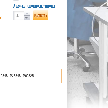
Задать вопрос о товаре
Купить
у
1284B, P2584B, P9082B.