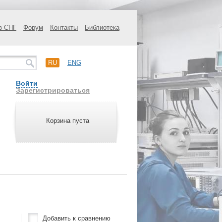
в СНГ
Форум
Контакты
Библиотека
RU
ENG
Войти
Зарегистрироваться
Корзина пуста
Добавить к сравнению