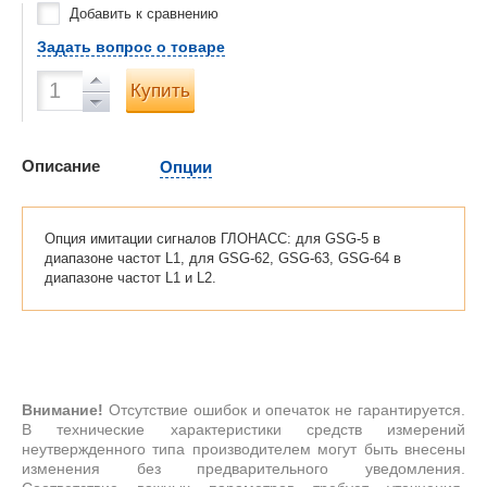
Добавить к сравнению
Задать вопрос о товаре
Купить
Описание
Опции
Опция имитации сигналов ГЛОНАСС: для GSG-5 в
диапазоне частот L1, для GSG-62, GSG-63, GSG-64 в
диапазоне частот L1 и L2.
Внимание!
Отсутствие ошибок и опечаток не гарантируется.
В технические характеристики средств измерений
неутвержденного типа производителем могут быть внесены
изменения без предварительного уведомления.