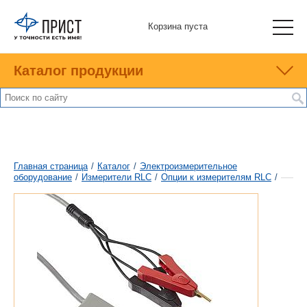
Корзина пуста
Каталог продукции
Главная страница
/
Каталог
/
Электроизмерительное
оборудование
/
Измерители RLC
/
Опции к измерителям RLC
/