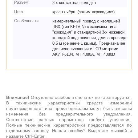
Разъем
3-х контактная колодка
Цвет
красн./ чёрн. (зажим «крокодил»)
Особенности
измерительный провод с изоляцией
ПВХ (тип KELVIN) с зажимом типа
"крокодил" и стандартной 3-х ножевой
колодкой подключения, длина провода
0,5 м (сечение 1 кв.мм). Предназначен
для использования с LCR-метрами
АКИП-6104, MT 4080A, MT 4080D
Внимание!
Отсутствие ошибок и опечаток не гарантируется.
В технические характеристики средств измерений
неутвержденного типа производителем могут быть внесены
изменения без предварительного уведомления.
Соответствие важных параметров требует уточнения.
Полные технические характеристики предоставляются по
отдельному запросу. Нашли ошибку? Выделите мышкой и
нажмите Ctrl+Enter.