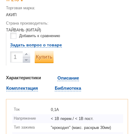
Торговая марка:
АКИП
Страна производитель:
ТАЙВАНЬ (КИТАЙ)
Добавить к сравнению
Задать вопрос о товаре
Купить
Характеристики
Описание
Комплектация
Библиотека
Ток
0,1А
Напряжение
< 1В перем./ < 1В пост.
Тип зажима
"крокодил" (макс. раскрыв 30мм)