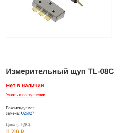
Измерительный щуп TL-08C
Нет в наличии
Узнать о поступлении
Рекомендуемая
замена:
U26027
Цена (с НДС):
11 210
Р