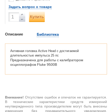
Задать вопрос о товаре
Купить
Описание
Библиотека
Активная головка Active Head с достигаемой
длительностью импульса 25 пс
Предназначена для работы с калибратором
осциллографов Fluke 9500B
Внимание!
Отсутствие ошибок и опечаток не гарантируется.
В технические характеристики средств измерений
неутвержденного типа производителем могут быть внесены
изменения без предварительного уведомления.