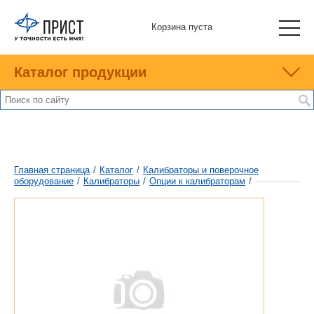
Корзина пуста
Каталог продукции
Главная страница
/
Каталог
/
Калибраторы и поверочное
оборудование
/
Калибраторы
/
Опции к калибраторам
/