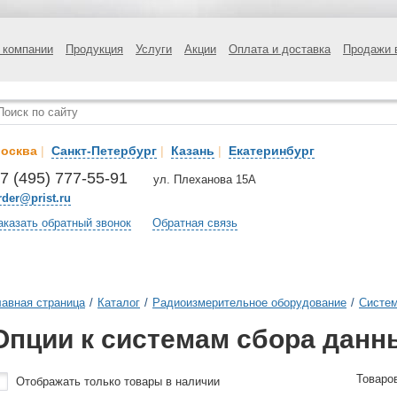
 компании
Продукция
Услуги
Акции
Оплата и доставка
Продажи 
осква
|
Санкт-Петербург
|
Казань
|
Екатеринбург
7 (495) 777-55-91
ул. Плеханова 15А
rder@prist.ru
аказать обратный звонок
Обратная связь
лавная страница
/
Каталог
/
Радиоизмерительное оборудование
/
Систем
Опции к системам сбора данн
Товаро
Отображать только товары в наличии