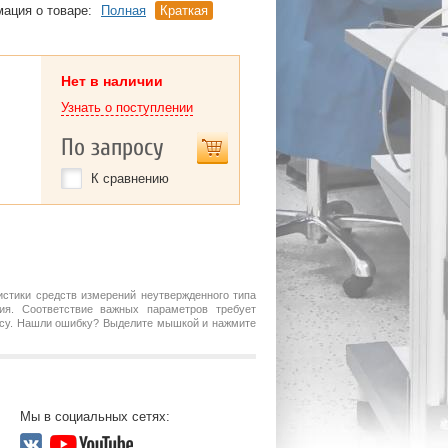
ация о товаре:
Полная
Краткая
Нет в наличии
Узнать о поступлении
По запросу
К сравнению
истики средств измерений неутвержденного типа
ия. Соответствие важных параметров требует
росу. Нашли ошибку? Выделите мышкой и нажмите
Мы в социальных сетях: