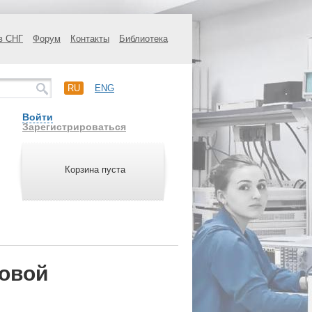
в СНГ
Форум
Контакты
Библиотека
RU
ENG
Войти
Зарегистрироваться
Корзина пуста
овой