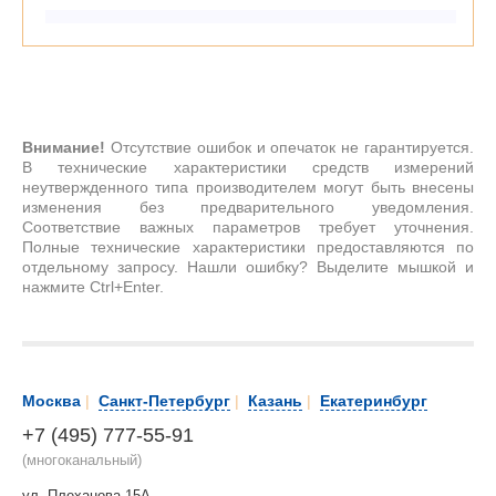
Внимание!
Отсутствие ошибок и опечаток не гарантируется.
В технические характеристики средств измерений
неутвержденного типа производителем могут быть внесены
изменения без предварительного уведомления.
Соответствие важных параметров требует уточнения.
Полные технические характеристики предоставляются по
отдельному запросу. Нашли ошибку? Выделите мышкой и
нажмите Ctrl+Enter.
Москва
|
Санкт-Петербург
|
Казань
|
Екатеринбург
+7 (495) 777-55-91
(многоканальный)
ул. Плеханова 15А