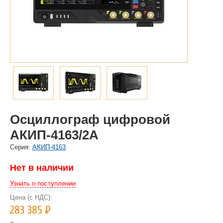
Осциллограф цифровой
АКИП-4163/2А
Cерия:
АКИП-4163
Нет в наличии
Узнать о поступлении
Цена (с НДС):
283 385
Р