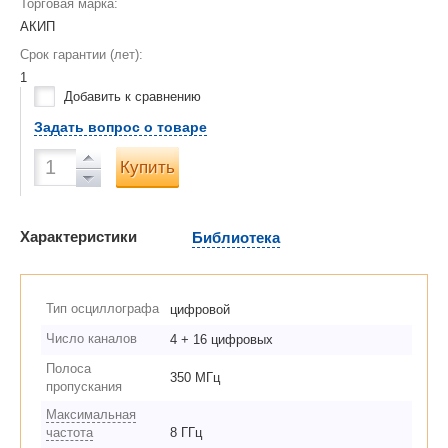
Торговая марка:
АКИП
Срок гарантии (лет):
1
Добавить к сравнению
Задать вопрос о товаре
Купить
Характеристики
Библиотека
Тип осциллографа
цифровой
Число каналов
4 + 16 цифровых
Полоса
350 МГц
пропускания
Максимальная
частота
8 ГГц