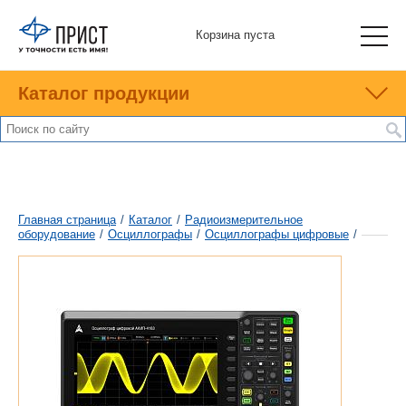
Корзина пуста
Каталог продукции
Главная страница
/
Каталог
/
Радиоизмерительное
оборудование
/
Осциллографы
/
Осциллографы цифровые
/