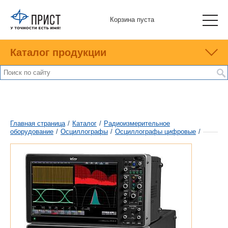
Корзина пуста
Каталог продукции
Главная страница
/
Каталог
/
Радиоизмерительное
оборудование
/
Осциллографы
/
Осциллографы цифровые
/