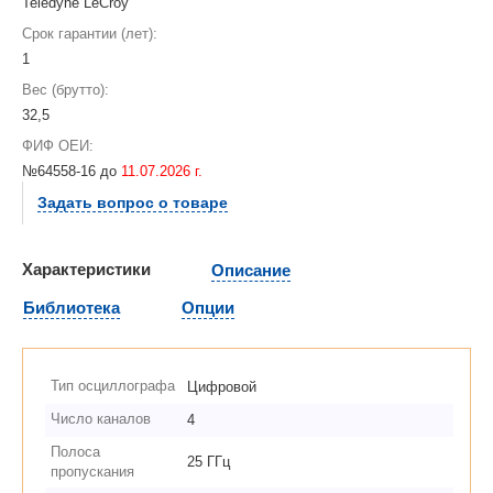
Teledyne LeCroy
Срок гарантии (лет):
1
Вес (брутто):
32,5
ФИФ ОЕИ:
№64558-16 до
11.07.2026 г.
Задать вопрос о товаре
Характеристики
Описание
Библиотека
Опции
Тип осциллографа
Цифровой
Число каналов
4
Полоса
25 ГГц
пропускания