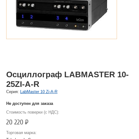
Осциллограф LABMASTER 10-
25ZI-A-R
Cерия:
LabMaster 10 Zi-A-R
Не доступен для заказа
Стоимость поверки (с НДС):
20 220
Р
Торговая марка: