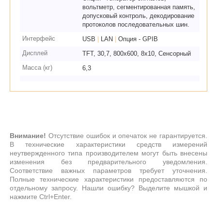
вольтметр, сегментированная память,
допусковый контроль, декодирование
протоколов последовательных шин.
Интерфейс
USB
|
LAN
|
Опция - GPIB
Дисплей
TFT, 30,7, 800х600, 8х10, Сенсорный
Масса (кг)
6,3
Внимание!
Отсутствие ошибок и опечаток не гарантируется.
В технические характеристики средств измерений
неутвержденного типа производителем могут быть внесены
изменения без предварительного уведомления.
Соответствие важных параметров требует уточнения.
Полные технические характеристики предоставляются по
отдельному запросу. Нашли ошибку? Выделите мышкой и
нажмите Ctrl+Enter.