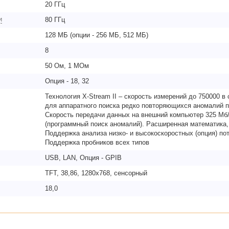
20 ГГц
и
80 ГГц
128 МБ (опции - 256 МБ, 512 МБ)
8
50 Ом, 1 МОм
Опция - 18, 32
Технология X-Stream II – скорость измерений до 750000 в 
для аппаратного поиска редко повторяющихся аномалий 
Скорость передачи данных на внешний компьютер 325 Мб/
(программный поиск аномалий). Расширенная математика, 
Поддержка анализа низко- и высокоскоростных (опция) п
Поддержка пробников всех типов
USB, LAN, Опция - GPIB
TFT, 38,86, 1280х768, сенсорный
18,0