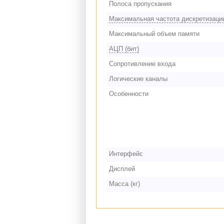
Полоса пропускания
Максимальная частота дискретизаци
Максимальный объем памяти
АЦП (бит)
Сопротивление входа
Логические каналы
Особенности
Интерфейс
Дисплей
Масса (кг)