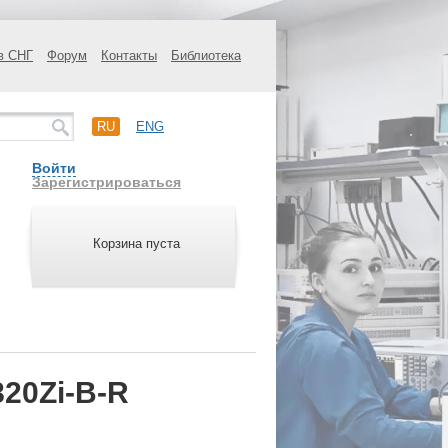
в СНГ
Форум
Контакты
Библиотека
RU
ENG
Войти
Зарегистрироваться
Корзина пуста
20Zi-B-R