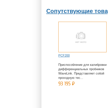
Сопутствующие тов
PCF200
Приспособление для калибровки
дифференциальных пробников
WaveLink. Представляет собой
проходную тес...
93 195
Р