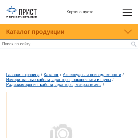
Корзина пуста
Каталог продукции
Главная страница
/
Каталог
/
Аксессуары и принадлежности
/
Измерительные кабели, адаптеры, наконечники и щупы
/
Радиоизмерения: кабели, адаптеры, микрозажимы
/