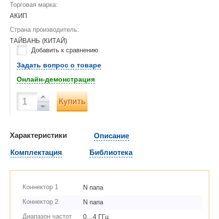
Торговая марка:
АКИП
Страна производитель:
ТАЙВАНЬ (КИТАЙ)
Добавить к сравнению
Задать вопрос о товаре
Онлайн-демонстрация
Купить
Характеристики
Описание
Комплектация
Библиотека
Коннектор 1
N папа
Коннектор 2
N папа
Диапазон частот
0…4 ГГц