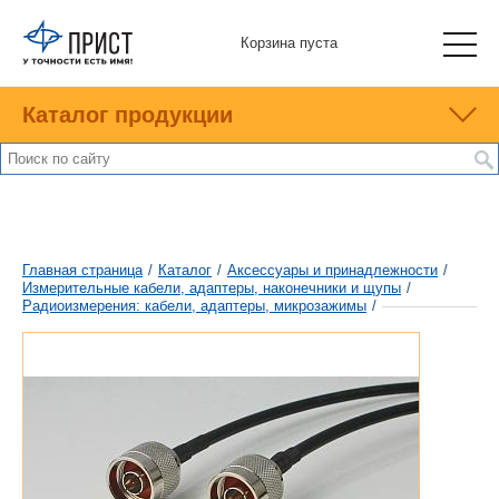
Корзина пуста
Каталог продукции
Главная страница
/
Каталог
/
Аксессуары и принадлежности
/
Измерительные кабели, адаптеры, наконечники и щупы
/
Радиоизмерения: кабели, адаптеры, микрозажимы
/