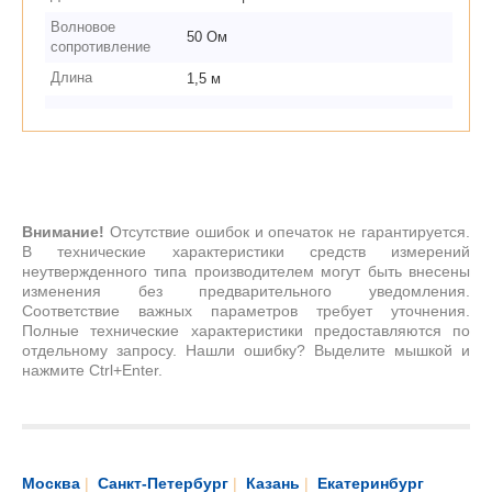
Волновое
50 Ом
сопротивление
Длина
1,5 м
Внимание!
Отсутствие ошибок и опечаток не гарантируется.
В технические характеристики средств измерений
неутвержденного типа производителем могут быть внесены
изменения без предварительного уведомления.
Соответствие важных параметров требует уточнения.
Полные технические характеристики предоставляются по
отдельному запросу. Нашли ошибку? Выделите мышкой и
нажмите Ctrl+Enter.
Москва
|
Санкт-Петербург
|
Казань
|
Екатеринбург