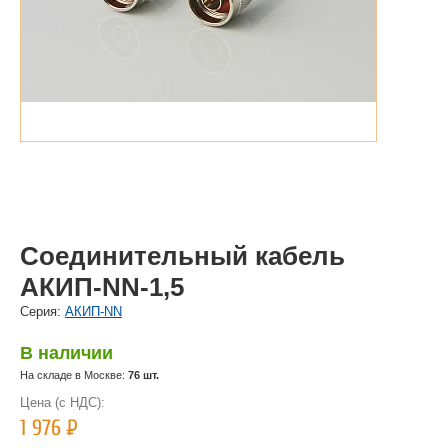
Соединительный кабель
AКИП-NN-1,5
Cерия:
АКИП-NN
В наличии
На складе в Москве:
76 шт.
Цена (с НДС):
1 976
Р