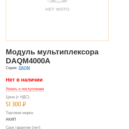
Модуль мультиплексора
DAQM4000A
Cерия:
DAQM
Нет в наличии
Узнать о поступлении
Цена (с НДС):
51 300
Р
Торговая марка:
АКИП
Срок гарантии (лет):