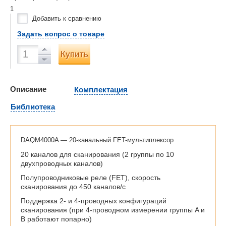
1
Добавить к сравнению
Задать вопрос о товаре
Купить
Описание
Комплектация
Библиотека
DAQM4000A — 20-канальный FET-мультиплексор
20 каналов для сканирования (2 группы по 10
двухпроводных каналов)
Полупроводниковые реле (FET), скорость
сканирования до 450 каналов/с
Поддержка 2- и 4-проводных конфигураций
сканирования (при 4-проводном измерении группы A и
B работают попарно)