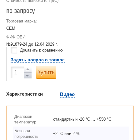
Стоимость поверки (с НДС):
по запросу
Торговая марка:
CEM
ФИФ ОЕИ:
№91879-24 до
12.04.2029 г.
Добавить к сравнению
Задать вопрос о товаре
Купить
Характеристики
Видео
Диапазон
стандартный -20 °C … +550 °C
температур
Базовая
±2 °C или 2 %
погрешность