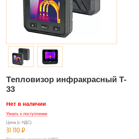
Тепловизор инфракрасный T-
33
Нет в наличии
Узнать о поступлении
Цена (с НДС):
31 110
Р