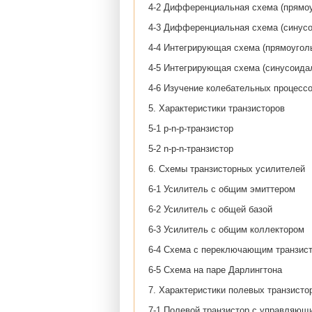
4-2 Дифференциальная схема (прямоу
4-3 Дифференциальная схема (синусо
4-4 Интегрирующая схема (прямоуголь
4-5 Интегрирующая схема (синусоида
4-6 Изучение колебательных процессо
5. Характеристики транзисторов
5-1 p-n-p-транзистор
5-2 n-p-n-транзистор
6. Схемы транзисторных усилителей
6-1 Усилитель с общим эмиттером
6-2 Усилитель с общей базой
6-3 Усилитель с общим коллектором
6-4 Схема с переключающим транзис
6-5 Схема на паре Дарлингтона
7. Характеристики полевых транзисто
7-1 Полевой транзистор с управляющ