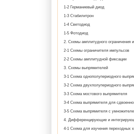
1-2 Германиевый диод
1-3 Стабилитрон
1-4 Светодиод
1-5 Фотодиод
2. Схемы амплитудного ограничения 
2-1 Схемы ограничителя импульсов
2-2 Схемы амплитудной фиксации
3. Схемы выпрямителей
3-1 Схема однополупериодного выпр
3-2 Схема двухполупериодного выпр
3-3 Схема мостового выпрямителя
3-4 Схема выпрямителя для сдвоенно
3-5 Схема выпрямителя с умножител
4. Дифференцирующие и интегрирую
4-1 Схема для изучения переходных х