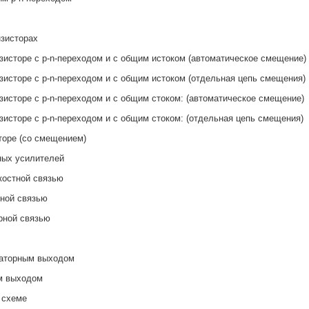
нзисторах
зисторе с p-n-переходом и с общим истоком (автоматическое смещение)
зисторе с p-n-переходом и с общим истоком (отдельная цепь смещения)
зисторе с p-n-переходом и с общим стоком: (автоматическое смещение)
зисторе с p-n-переходом и с общим стоком: (отдельная цепь смещения)
торе (со смещением)
ных усилителей
костной связью
нной связью
рной связью
маторным выходом
м выходом
 схеме