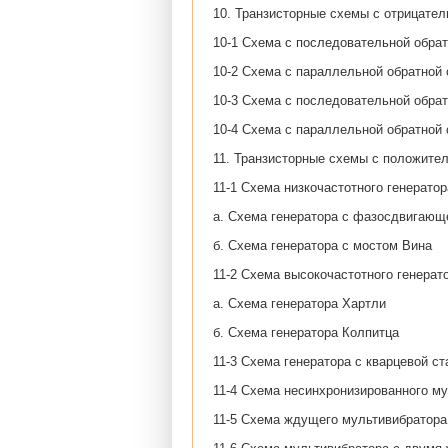
10. Транзисторные схемы с отрицател
10-1 Схема с последовательной обра
10-2 Схема с параллельной обратной
10-3 Схема с последовательной обрат
10-4 Схема с параллельной обратной 
11. Транзисторные схемы с положите
11-1 Схема низкочастотного генерато
а. Схема генератора с фазосдвигающ
б. Схема генератора с мостом Вина
11-2 Схема высокочастотного генерат
а. Схема генератора Хартли
б. Схема генератора Колпитца
11-3 Схема генератора с кварцевой с
11-4 Схема несинхронизированного м
11-5 Схема ждущего мультивибратора