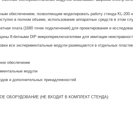
мным обеспечением, позволяющим моделировать работу стенда KL-200 
ступно в полном объеме, использование аппаратных средств в этом слу
етная плата (1680 точек подключения) для проектирования и исследова
ены 8-битными DIP микропереключателями для имитации неисправносте
ровки все экспериментальные модули размещаются в отдельных пласти
ное обеспечение
риментальные модули
водов и дополнительных принадлежностей
 ОБОРУДОВАНИЕ (НЕ ВХОДИТ В КОМПЛЕКТ СТЕНДА):