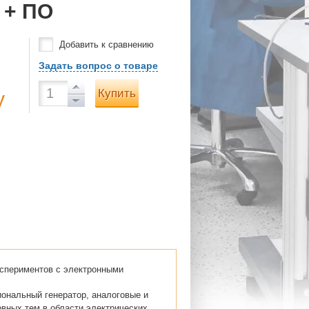
 + ПО
Добавить к сравнению
Задать вопрос о товаре
Купить
у
кспериментов с электронными
ональный генератор, аналоговые и
вных тем в области электрических