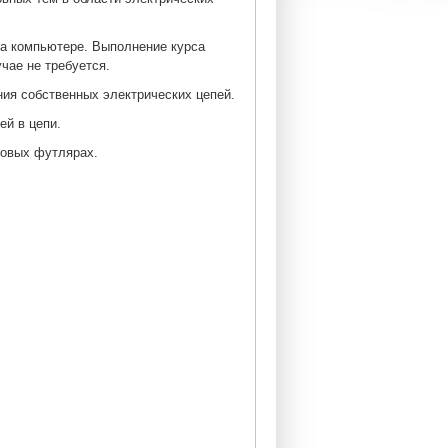
на компьютере. Выполнение курса
чае не требуется.
ния собственных электрических цепей.
й в цепи.
ковых футлярах.