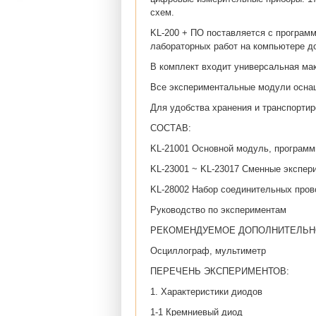
схем.
KL-200 + ПО поставляется с програм
лабораторных работ на компьютере до
В комплект входит универсальная мак
Все экспериментальные модули оснащ
Для удобства хранения и транспорти
СОСТАВ:
KL-21001 Основной модуль, программ
KL-23001 ~ KL-23017 Сменные экспе
KL-28002 Набор соединительных про
Руководство по экспериментам
РЕКОМЕНДУЕМОЕ ДОПОЛНИТЕЛЬНОЕ
Осциллограф, мультиметр
ПЕРЕЧЕНЬ ЭКСПЕРИМЕНТОВ:
1. Характеристики диодов
1-1 Кремниевый диод