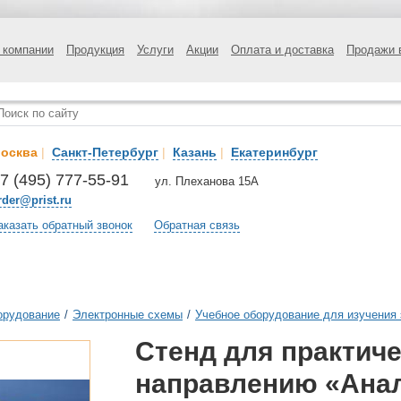
 компании
Продукция
Услуги
Акции
Оплата и доставка
Продажи 
осква
|
Санкт-Петербург
|
Казань
|
Екатеринбург
7 (495) 777-55-91
ул. Плеханова 15А
rder@prist.ru
аказать обратный звонок
Обратная связь
орудование
/
Электронные схемы
/
Учебное оборудование для изучения
Стенд для практиче
направлению «Ана