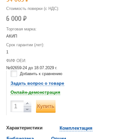
Стоимость поверки (с НДС):
6 000
Р
Торговая марка:
АКИП
Срок гарантии (лет):
1
ФИФ ОЕИ:
№92659-24 до
18.07.2029 г.
Добавить к сравнению
Задать вопрос о товаре
Онлайн-демонстрация
Купить
Характеристики
Комплектация
Библиотека
Опции