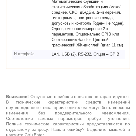
Математические функции и
статистическая обработка (мин/макс/
среднее, СКО, дБ/дБм, Δ-измерения,
гистограммы, построение тренда,
допусковый контроль Годен- Не годен).
Одновременное измерение 2-х
параметров. Опционально GPIB или
Сортировщик/Handler. Цветной
графический ЖК-дисплей (диаг. 11 см)
Интерфейс
LAN, USB (2), RS-232, Опция – GPIB
Внимание!
Отсутствие ошибок и опечаток не гарантируется.
В технические характеристики средств измерений
неутвержденного типа производителем могут быть внесены
изменения без предварительного уведомления.
Соответствие важных параметров требует уточнения.
Полные технические характеристики предоставляются по
отдельному запросу. Нашли ошибку? Выделите мышкой и
нажмите Ctrl+Enter.