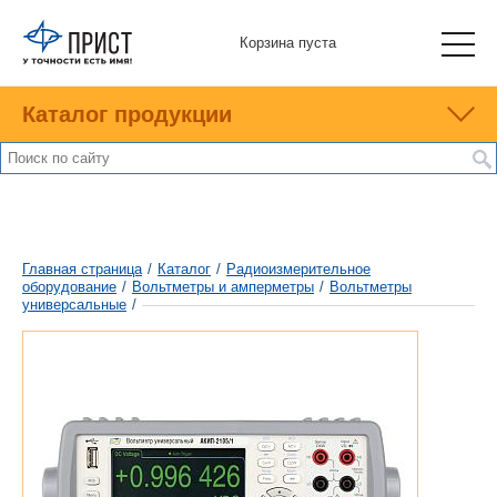
Корзина пуста
Каталог продукции
Главная страница
/
Каталог
/
Радиоизмерительное
оборудование
/
Вольтметры и амперметры
/
Вольтметры
универсальные
/