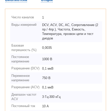
Число каналов
1
Виды измерений
DCV, ACV, DC, AC, Сопротивление (2
пр./ 4пр.), Частота, Емкость,
Температура, прозвон цепи и тест
диодов
Базовая
0,0035
погрешность (%)
Постоянное
1000 В
напряжение
Разрешение (DCV)
0,1 мкВ
Переменное
750 В
напряжение
Разрешение (ACV)
0,1 мкВ
Диапазон частот
3 Гц-300 кГц
ACV
Постоянный ток
10 А