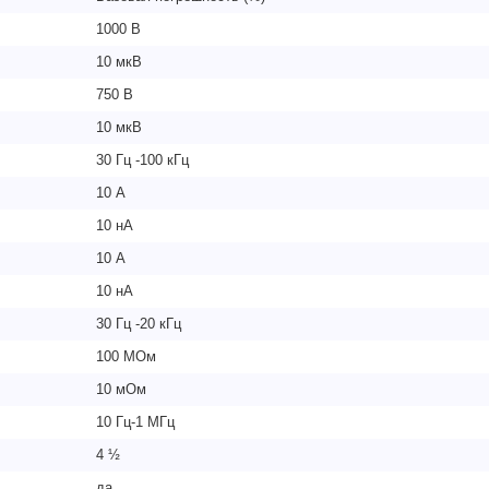
1000 В
10 мкВ
750 В
10 мкВ
30 Гц -100 кГц
10 А
10 нА
10 А
10 нА
30 Гц -20 кГц
100 МОм
10 мОм
10 Гц-1 МГц
4 ½
да