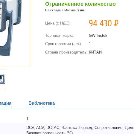
Ограниченное количество
На складе в Москве:
2 шт.
94 430
Р
Цена (с НДС):
Торговая марка:
GW Instek
Срок гарантии (лет):
1
Страна производитель:
КИТАЙ
тация
Библиотека
1
DCV, ACV, DC, AC, Частота/ Период, Сопротивление, Цело
Базовая погрешность (%)