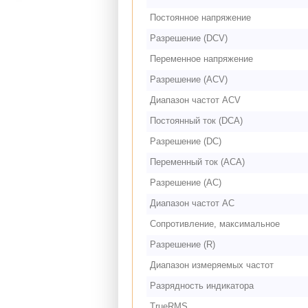
Постоянное напряжение
Разрешение (DCV)
Переменное напряжение
Разрешение (ACV)
Диапазон частот ACV
Постоянный ток (DCA)
Разрешение (DC)
Переменный ток (ACA)
Разрешение (AC)
Диапазон частот AC
Сопротивление, максимальное
Разрешение (R)
Диапазон измеряемых частот
Разрядность индикатора
TrueRMS