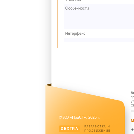
Особенности
Интерфейс
В
п
у
Ct
© АО «ПриСТ», 2025 г.
М
РАЗРАБОТКА И
DEXTRA
+
ПРОДВИЖЕНИЕ