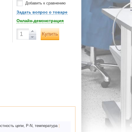
Добавить к сравнению
Задать вопрос о товаре
Онлайн-демонстрация
Купить
стность цепи, P-N, температура
|