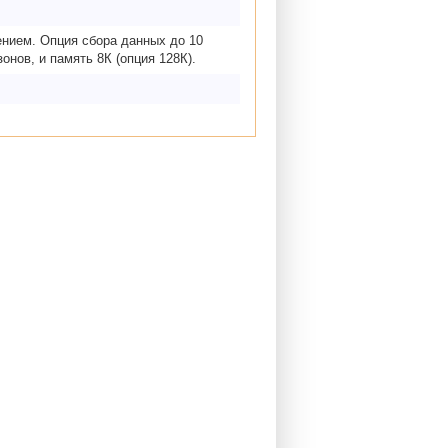
нием. Опция сбора данных до 10
нов, и память 8К (опция 128К).