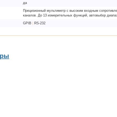
да
Прецизионный мультиметр с высоким входным сопротивле
каналов. До 13 измерительных функций, автовыбор диапазо
GPIB
|
RS-232
ары