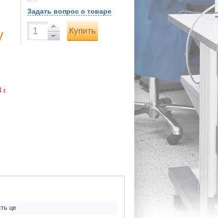
Задать вопрос о товаре
Купить
у
 г.
ть це