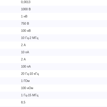
0,0013
1000 В
1 нВ
750 В
100 нВ
10 Гц-2 МГц
2 А
10 пА
2 А
100 пА
20 Гц-10 кГц
1 ГОм
100 нОм
1 Гц-15 МГц
8,5