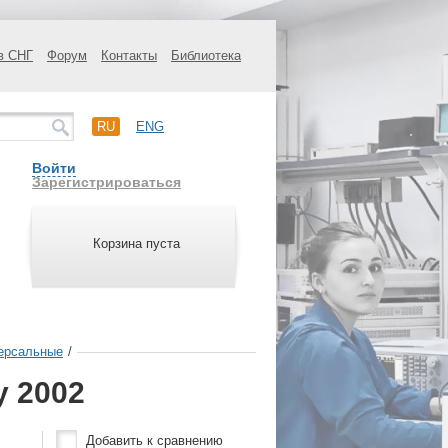
в СНГ
Форум
Контакты
Библиотека
RU
ENG
Войти
Зарегистрироваться
Корзина пуста
ерсальные
/
y 2002
Добавить к сравнению