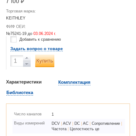
7 100
Р
Торговая марка:
KEITHLEY
ФИФ ОЕИ:
№75241-19 до
03.06.2024 г.
Добавить к сравнению
Задать вопрос о товаре
Купить
Характеристики
Комплектация
Библиотека
Число каналов
1
Виды измерений
DCV
|
ACV
|
DC
|
AC
|
Сопротивление
|
Частота
|
Целостность це