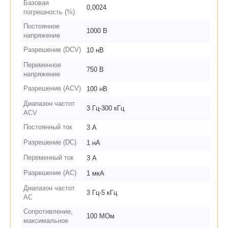
Базовая
0,0024
погрешность (%)
Постоянное
1000 В
напряжение
Разрешение (DCV)
10 нВ
Переменное
750 В
напряжение
Разрешение (ACV)
100 нВ
Диапазон частот
3 Гц-300 кГц
ACV
Постоянный ток
3 А
Разрешение (DC)
1 нА
Переменный ток
3 А
Разрешение (AC)
1 мкА
Диапазон частот
3 Гц-5 кГц
AC
Сопротивление,
100 МОм
максимальное