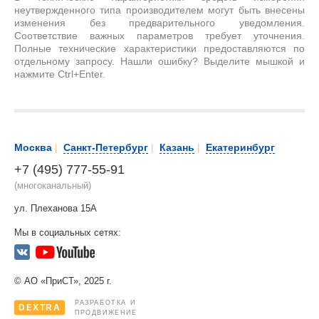
неутвержденного типа производителем могут быть внесены
изменения без предварительного уведомления.
Соответствие важных параметров требует уточнения.
Полные технические характеристики предоставляются по
отдельному запросу. Нашли ошибку? Выделите мышкой и
нажмите Ctrl+Enter.
Москва
|
Санкт-Петербург
|
Казань
|
Екатеринбург
+7 (495) 777-55-91
(многоканальный)
ул. Плеханова 15А
Мы в социальных сетях:
© АО «ПриСТ», 2025 г.
РАЗРАБОТКА И
DEXTRA
ПРОДВИЖЕНИЕ