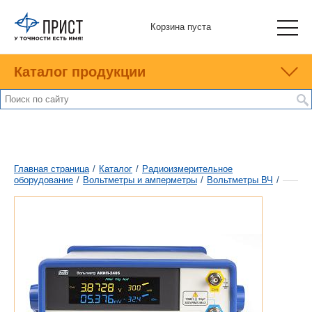
Корзина пуста
Каталог продукции
Главная страница
/
Каталог
/
Радиоизмерительное
оборудование
/
Вольтметры и амперметры
/
Вольтметры ВЧ
/