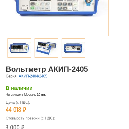
Вольтметр АКИП-2405
Cерия:
АКИП-2404/2405
В наличии
На складе в Москве:
10 шт.
Цена (с НДС):
44 018
Р
Стоимость поверки (с НДС):
3 000
Р