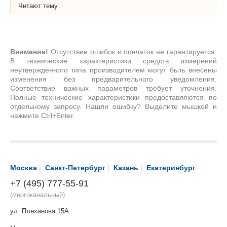
Читают тему
Внимание!
Отсутствие ошибок и опечаток не гарантируется.
В технические характеристики средств измерений
неутвержденного типа производителем могут быть внесены
изменения без предварительного уведомления.
Соответствие важных параметров требует уточнения.
Полные технические характеристики предоставляются по
отдельному запросу. Нашли ошибку? Выделите мышкой и
нажмите Ctrl+Enter.
Москва
|
Санкт-Петербург
|
Казань
|
Екатеринбург
+7 (495) 777-55-91
(многоканальный)
ул. Плеханова 15А