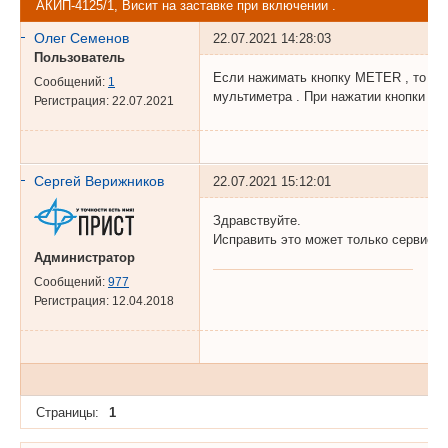
АКИП-4125/1, Висит на заставке при включении .
Олег Семенов
22.07.2021 14:28:03
Пользователь
Если нажимать кнопку METER , то вы
Сообщений:
1
мультиметра . При нажатии кнопки S
Регистрация:
22.07.2021
Сергей Верижников
22.07.2021 15:12:01
Здравствуйте.
Исправить это может только сервисны
Администратор
Сообщений:
977
Регистрация:
12.04.2018
Страницы:
1