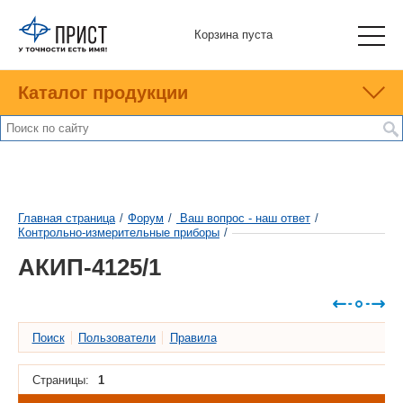
Корзина пуста
Каталог продукции
Главная страница
/
Форум
/
Ваш вопрос - наш ответ
/
Контрольно-измерительные приборы
/
АКИП-4125/1
Поиск
Пользователи
Правила
Страницы:
1