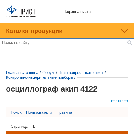
Корзина пуста
Каталог продукции
Главная страница
/
Форум
/
Ваш вопрос - наш ответ
/
Контрольно-измерительные приборы
/
осциллограф акип 4122
Поиск
Пользователи
Правила
Страницы:
1